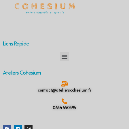
Liens Rapide
Ateliers Cohesium
contact@atelierscohesium.fr
0634650394